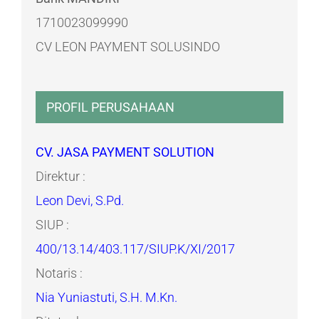
1710023099990
CV LEON PAYMENT SOLUSINDO
PROFIL PERUSAHAAN
CV. JASA PAYMENT SOLUTION
Direktur :
Leon Devi, S.Pd.
SIUP :
400/13.14/403.117/SIUP.K/XI/2017
Notaris :
Nia Yuniastuti, S.H. M.Kn.