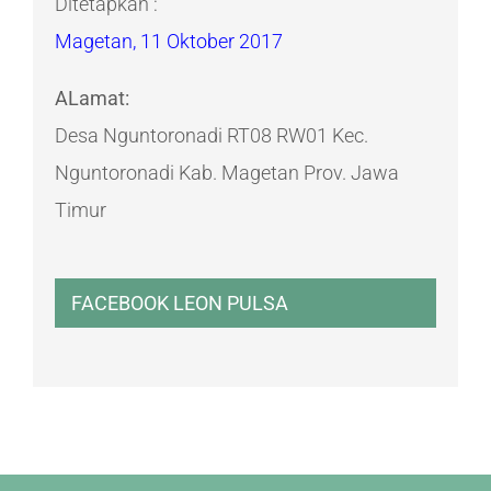
Ditetapkan :
Magetan, 11 Oktober 2017
ALamat:
Desa Nguntoronadi RT08 RW01 Kec.
Nguntoronadi Kab. Magetan Prov. Jawa
Timur
FACEBOOK LEON PULSA