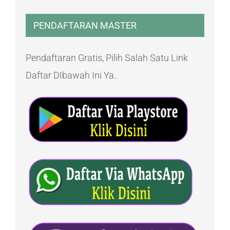
PENDAFTARAN MASTER
Pendaftaran Gratis, Pilih Salah Satu Link
Daftar DIbawah Ini Ya..