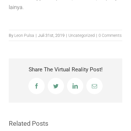
lainya.
By
Leon Pulsa
|
Juli 31st, 2019
|
Uncategorized
|
0 Comments
Share The Virtual Reality Post!
Facebook
Twitter
LinkedIn
Email
Related Posts